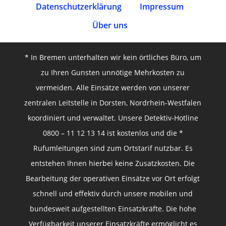
Datenschutz­erklärung
Impressum
Über uns
* In Bremen unterhalten wir kein örtliches Büro, um
zu Ihren Gunsten unnötige Mehrkosten zu
vermeiden. Alle Einsätze werden von unserer
zentralen Leitstelle in Dorsten, Nordrhein-Westfalen
koordiniert und verwaltet. Unsere Detektiv-Hotline
0800 – 11 12 13 14 ist kostenlos und die *
Rufumleitungen sind zum Ortstarif nutzbar. Es
entstehen Ihnen hierbei keine Zusatzkosten. Die
Bearbeitung der operativen Einsätze vor Ort erfolgt
schnell und effektiv durch unsere mobilen und
bundesweit aufgestellten Einsatzkräfte. Die hohe
Verfügbarkeit unserer Einsatzkräfte ermöglicht es