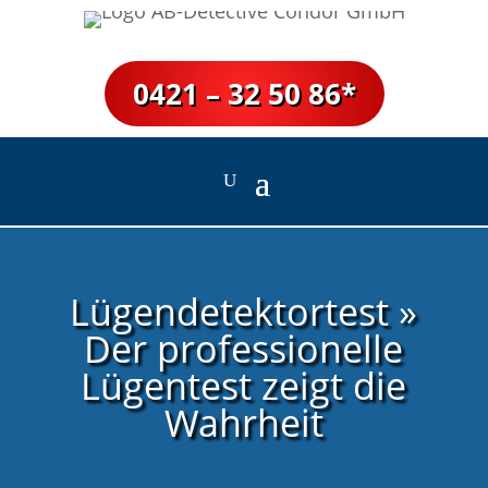
0421 – 32 50 86*
Lügendetektortest »
Der professionelle
Lügentest zeigt die
Wahrheit