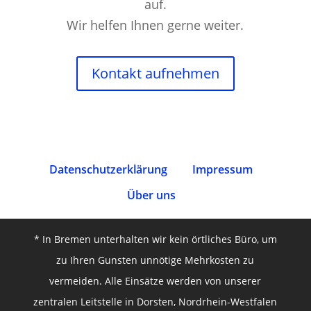
auf.
Wir helfen Ihnen gerne weiter.
Kontakt aufnehmen
Datenschutz­erklärung
Impressum
Über uns
* In Bremen unterhalten wir kein örtliches Büro, um
zu Ihren Gunsten unnötige Mehrkosten zu
vermeiden. Alle Einsätze werden von unserer
zentralen Leitstelle in Dorsten, Nordrhein-Westfalen