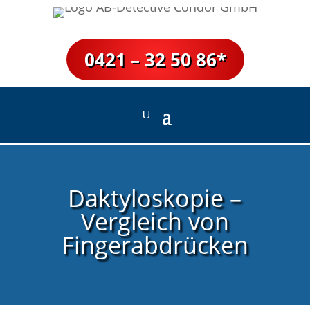
0421 – 32 50 86*
Daktyloskopie –
Vergleich von
Fingerabdrücken